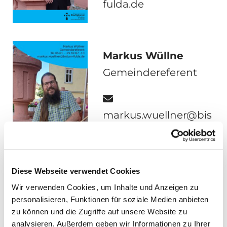
fulda.de
Markus Wüllne
Gemeindereferent

markus.wuellner@bis
tum-fulda.de
Diese Webseite verwendet Cookies
Wir verwenden Cookies, um Inhalte und Anzeigen zu
personalisieren, Funktionen für soziale Medien anbieten
Mona-Anna Müller
zu können und die Zugriffe auf unsere Website zu
analysieren. Außerdem geben wir Informationen zu Ihrer