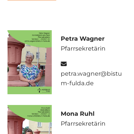
Petra Wagner
Pfarrsekretärin

petra.wagner@bistu
m-fulda.de
Mona Ruhl
Pfarrsekretärin