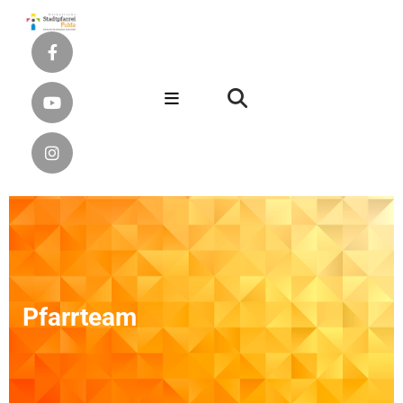
Pfarrteam