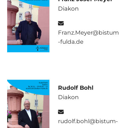
Diakon

Franz.Meyer@bistum
-fulda.de
Rudolf Bohl
Diakon

rudolf.bohl@bistum-