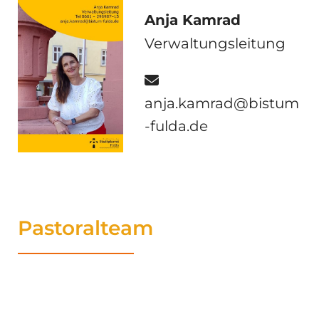
Anja Kamrad
Verwaltungsleitung

anja.kamrad@bistum
-fulda.de
Pastoralteam