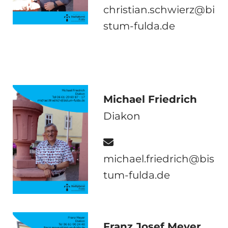
christian.schwierz@bi
stum-fulda.de
Michael Friedrich
Diakon

michael.friedrich@bis
tum-fulda.de
Franz Josef Meyer