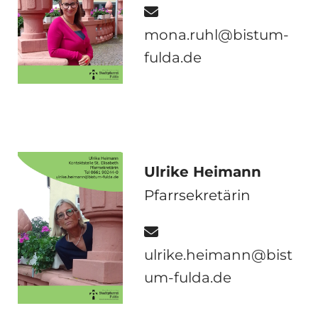

mona.ruhl@bistum-
fulda.de
Ulrike Heimann
Pfarrsekretärin

ulrike.heimann@bist
um-fulda.de