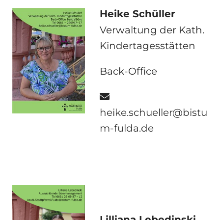
Heike Schüller
Verwaltung der Kath.
Kindertagesstätten
Back-Office

heike.schueller@bistu
m-fulda.de
Lilliana Lebedinski