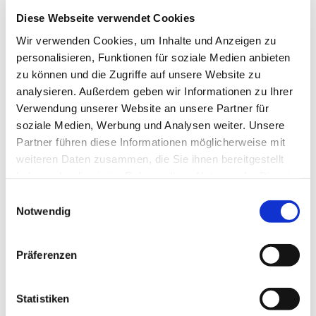
sind Vortragsabende über aktuelle und
Diese Webseite verwendet Cookies
interessante gesellschaftliche Themen
Wir verwenden Cookies, um Inhalte und Anzeigen zu
personalisieren, Funktionen für soziale Medien anbieten
aus Kirche, Politik und Sonstigem,
zu können und die Zugriffe auf unsere Website zu
Einkehrtage, Besichtigungen, Ausflüge,
analysieren. Außerdem geben wir Informationen zu Ihrer
Adentsfeiern sowie gemütliche
Verwendung unserer Website an unsere Partner für
soziale Medien, Werbung und Analysen weiter. Unsere
Runden.
Partner führen diese Informationen möglicherweise mit
Selbstverständlich sind Interessierte
weiteren Daten zusammen, die Sie ihnen bereitgestellt
immer herzlich Willkommen.
haben oder die sie im Rahmen Ihrer Nutzung der Dienste
gesammelt haben.
Einwilligungsauswahl
Notwendig
Präferenzen
Statistiken