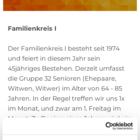
Familienkreis I
Der Familienkreis I besteht seit 1974
und feiert in diesem Jahr sein
45jähriges Bestehen. Derzeit umfasst
die Gruppe 32 Senioren (Ehepaare,
Witwen, Witwer) im Alter von 64 - 85
Jahren. In der Regel treffen wir uns 1x
im Monat, und zwar am 1. Freitag im
Monat. Zu Beginn eines Jahres wird ein
Jahresprogramm gemeinsam
erarbeitet. Inhalt solcher Programme