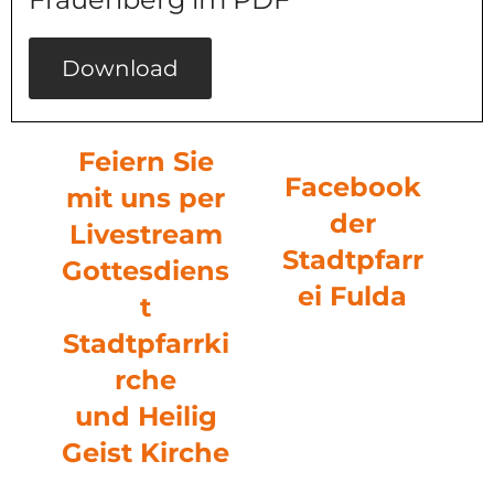
Download
F
eiern Sie
Facebook
mit uns per
der
Livestream
Stadtpfarr
Gottesdiens
ei Fulda
t
Stadtpfarrki
rche
und Heilig
Geist Kirche