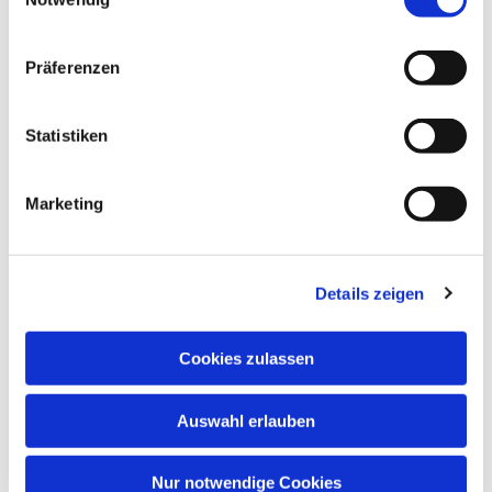
Samstag: 11.55 Uhr: Impuls 5 vor
12
Präferenzen
Sonntag: 7:30 Uhr und 11 Uhr Hl.
Messe
Statistiken
Sonntag: 9.00 Uhr
Montag: 9 Uhr
Marketing
Dienstag: 17.00 Uhr
Mittwoch: 11.30
Donnerstag: 17.00
Details zeigen
Freitag: 11:30 Uhr City-Messe
Cookies zulassen
Auswahl erlauben
Nur notwendige Cookies