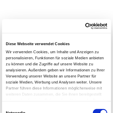
Diese Webseite verwendet Cookies
Wir verwenden Cookies, um Inhalte und Anzeigen zu
personalisieren, Funktionen für soziale Medien anbieten
zu können und die Zugriffe auf unsere Website zu
analysieren. Außerdem geben wir Informationen zu Ihrer
Verwendung unserer Website an unsere Partner für
soziale Medien, Werbung und Analysen weiter. Unsere
Partner führen diese Informationen möglicherweise mit
weiteren Daten zusammen, die Sie ihnen bereitgestellt
Samstag: 9 Uhr und 18 Uhr Hl.
haben oder die sie im Rahmen Ihrer Nutzung der Dienste
gesammelt haben.
Messe
Einwilligungsauswahl
Notwendig