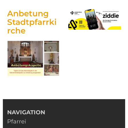
Anbetung
Stadtpfarrki
rche
NAVIGATION
Pfarrei