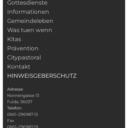
Gottesdienste
Informationen
Gemeindeleben
Was tuen wenn
Kitas
Prävention
Citypastoral
Kontakt
HINWEISGEBERSCHUTZ
Adresse
Nonnengasse 13
Fulda, 36037
Telefon
0661–296987-12
Fax
0661–296987-19