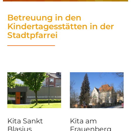
Betreuung in den
Kindertagesstätten in der
Stadtpfarrei
Kita Sankt
Kita am
Blasius
Frauenberg