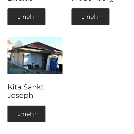
...mehr
...mehr
Kita Sankt
Joseph
...mehr