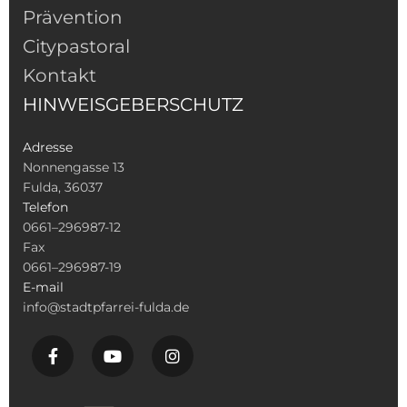
Prävention
Citypastoral
Kontakt
HINWEISGEBERSCHUTZ
Adresse
Nonnengasse 13
Fulda, 36037
Telefon
0661–296987-12
Fax
0661–296987-19
E-mail
info@stadtpfarrei-fulda.de