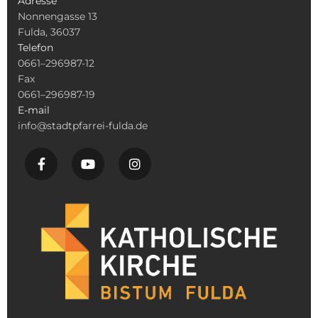
Adresse
Nonnengasse 13
Fulda, 36037
Telefon
0661–296987-12
Fax
0661–296987-19
E-mail
info@stadtpfarrei-fulda.de