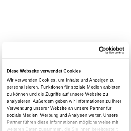
Diese Webseite verwendet Cookies
Wir verwenden Cookies, um Inhalte und Anzeigen zu
personalisieren, Funktionen für soziale Medien anbieten
zu können und die Zugriffe auf unsere Website zu
Dies könnte Sie auch
analysieren. Außerdem geben wir Informationen zu Ihrer
Verwendung unserer Website an unsere Partner für
interessieren
soziale Medien, Werbung und Analysen weiter. Unsere
Partner führen diese Informationen möglicherweise mit
weiteren Daten zusammen, die Sie ihnen bereitgestellt