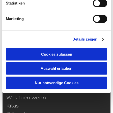
Statistiken
Marketing
Details zeigen
Cookies zulassen
NAVIGATION
Pfarrei
Auswahl erlauben
Gottesdienste
Informationen
Nur notwendige Cookies
Gemeindeleben
Was tuen wenn
Kitas