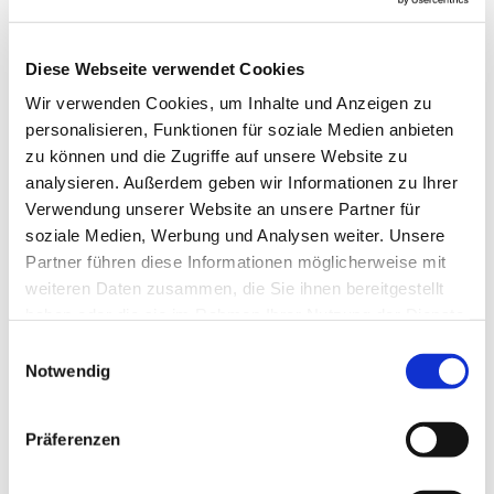
Diese Webseite verwendet Cookies
Dies könnte Sie auch interessieren
Wir verwenden Cookies, um Inhalte und Anzeigen zu
personalisieren, Funktionen für soziale Medien anbieten
zu können und die Zugriffe auf unsere Website zu
analysieren. Außerdem geben wir Informationen zu Ihrer
Verwendung unserer Website an unsere Partner für
soziale Medien, Werbung und Analysen weiter. Unsere
Partner führen diese Informationen möglicherweise mit
weiteren Daten zusammen, die Sie ihnen bereitgestellt
haben oder die sie im Rahmen Ihrer Nutzung der Dienste
gesammelt haben.
Einwilligungsauswahl
Notwendig
Präferenzen