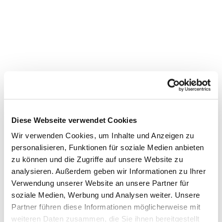
Diese Webseite verwendet Cookies
Wir verwenden Cookies, um Inhalte und Anzeigen zu
personalisieren, Funktionen für soziale Medien anbieten
zu können und die Zugriffe auf unsere Website zu
Dies könnte Sie auch
analysieren. Außerdem geben wir Informationen zu Ihrer
Verwendung unserer Website an unsere Partner für
interessieren
soziale Medien, Werbung und Analysen weiter. Unsere
Partner führen diese Informationen möglicherweise mit
weiteren Daten zusammen, die Sie ihnen bereitgestellt