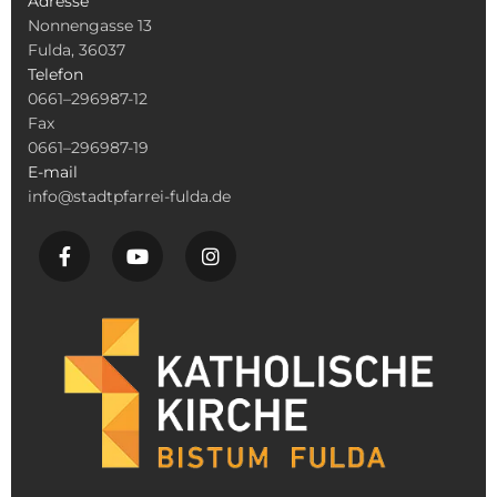
Adresse
Nonnengasse 13
Fulda, 36037
Telefon
0661–296987-12
Fax
0661–296987-19
E-mail
info@stadtpfarrei-fulda.de