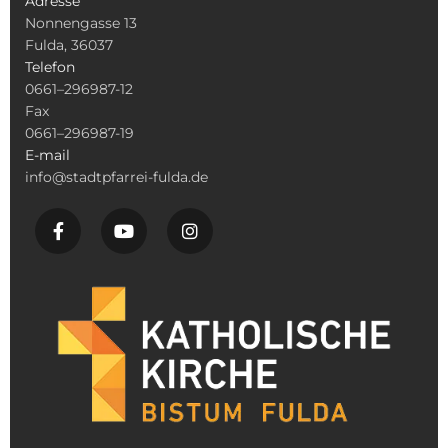
Adresse
Nonnengasse 13
Fulda, 36037
Telefon
0661–296987-12
Fax
0661–296987-19
E-mail
info@stadtpfarrei-fulda.de