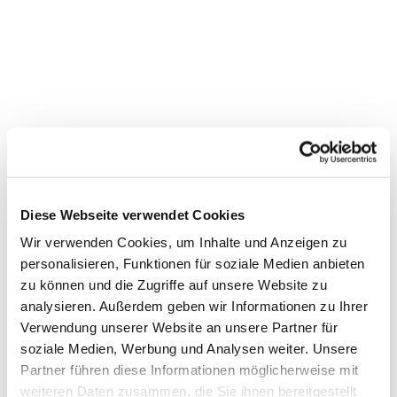
Diese Webseite verwendet Cookies
Wir verwenden Cookies, um Inhalte und Anzeigen zu
personalisieren, Funktionen für soziale Medien anbieten
zu können und die Zugriffe auf unsere Website zu
Dies könnte Sie auch
analysieren. Außerdem geben wir Informationen zu Ihrer
Verwendung unserer Website an unsere Partner für
interessieren
soziale Medien, Werbung und Analysen weiter. Unsere
Partner führen diese Informationen möglicherweise mit
weiteren Daten zusammen, die Sie ihnen bereitgestellt