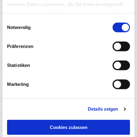
weiteren Daten zusammen, die Sie ihnen bereitgestellt
haben oder die sie im Rahmen Ihrer Nutzung der Dienste
gesammelt haben.
Einwilligungsauswahl
Notwendig
Präferenzen
Statistiken
Marketing
Details zeigen
Cookies zulassen