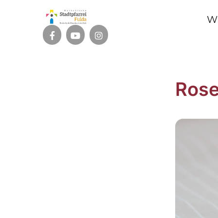
W
Rose