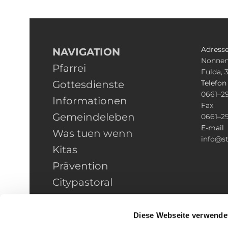
Adress
NAVIGATION
Nonnen
Pfarrei
Fulda, 
Gottesdienste
Telefo
0661–2
Informationen
Fax
Gemeindeleben
0661–2
E-mail
Was tuen wenn
info@st
Kitas
Prävention
Citypastoral
Kontakt
HINWEISGEBERSCHUTZ
Diese Webseite verwende