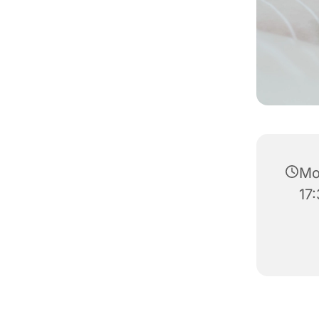
Mon
17