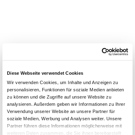
Diese Webseite verwendet Cookies
Wir verwenden Cookies, um Inhalte und Anzeigen zu
personalisieren, Funktionen für soziale Medien anbieten
zu können und die Zugriffe auf unsere Website zu
Dies könnte Sie auch
analysieren. Außerdem geben wir Informationen zu Ihrer
Verwendung unserer Website an unsere Partner für
interessieren
soziale Medien, Werbung und Analysen weiter. Unsere
Partner führen diese Informationen möglicherweise mit
weiteren Daten zusammen, die Sie ihnen bereitgestellt