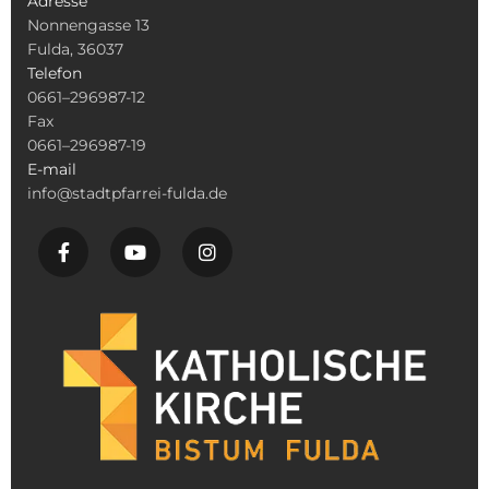
Adresse
Nonnengasse 13
Fulda, 36037
Telefon
0661–296987-12
Fax
0661–296987-19
E-mail
info@stadtpfarrei-fulda.de