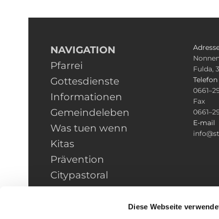
Adress
NAVIGATION
Nonnen
Pfarrei
Fulda, 
Gottesdienste
Telefo
0661–2
Informationen
Fax
Gemeindeleben
0661–2
E-mail
Was tuen wenn
info@st
Kitas
Prävention
Citypastoral
Kontakt
HINWEISGEBERSCHUTZ
Diese Webseite verwende