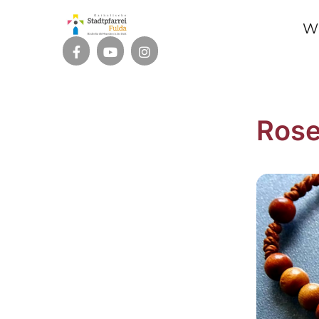
W
Rose