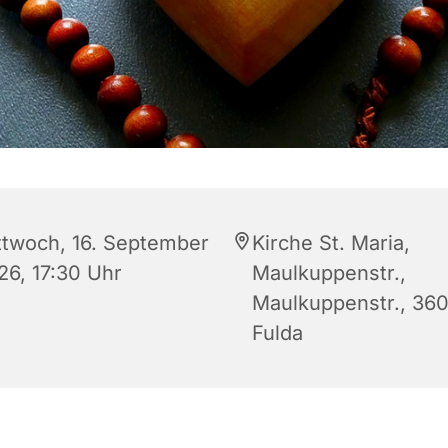
ttwoch, 16. September
Kirche St. Maria,
26, 17:30 Uhr
Maulkuppenstr.,
Maulkuppenstr., 36
Fulda