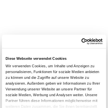
Diese Webseite verwendet Cookies
Wir verwenden Cookies, um Inhalte und Anzeigen zu
personalisieren, Funktionen für soziale Medien anbieten
zu können und die Zugriffe auf unsere Website zu
Dies könnte Sie auch
analysieren. Außerdem geben wir Informationen zu Ihrer
Verwendung unserer Website an unsere Partner für
interessieren
soziale Medien, Werbung und Analysen weiter. Unsere
Partner führen diese Informationen möglicherweise mit
weiteren Daten zusammen, die Sie ihnen bereitgestellt