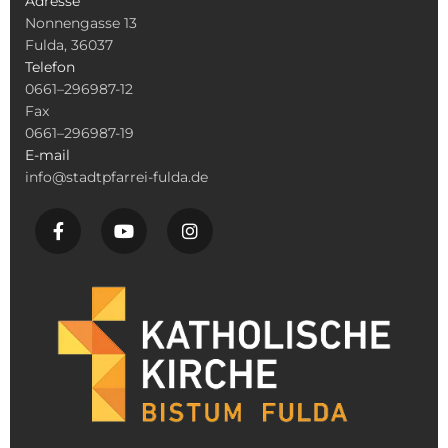
Adresse
Nonnengasse 13
Fulda, 36037
Telefon
0661–296987-12
Fax
0661–296987-19
E-mail
info@stadtpfarrei-fulda.de