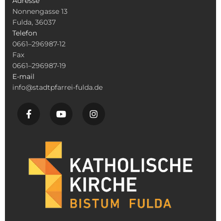
Adresse
Nonnengasse 13
Fulda, 36037
Telefon
0661–296987-12
Fax
0661–296987-19
E-mail
info@stadtpfarrei-fulda.de