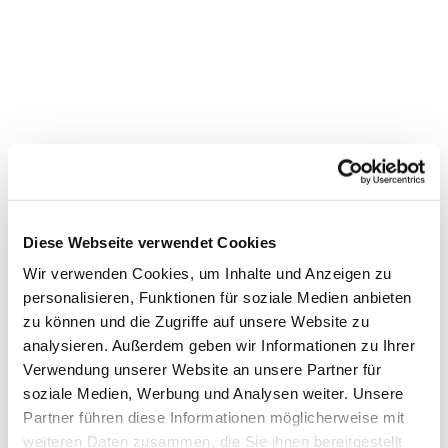
Diese Webseite verwendet Cookies
Wir verwenden Cookies, um Inhalte und Anzeigen zu
personalisieren, Funktionen für soziale Medien anbieten
zu können und die Zugriffe auf unsere Website zu
Dies könnte Sie auch
analysieren. Außerdem geben wir Informationen zu Ihrer
Verwendung unserer Website an unsere Partner für
interessieren
soziale Medien, Werbung und Analysen weiter. Unsere
Partner führen diese Informationen möglicherweise mit
weiteren Daten zusammen, die Sie ihnen bereitgestellt