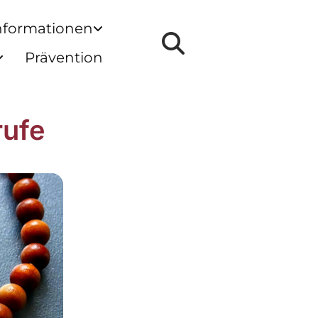
nformationen
Prävention
rufe