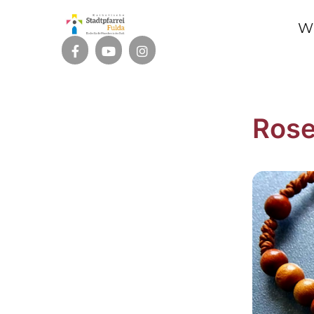
W
Rose