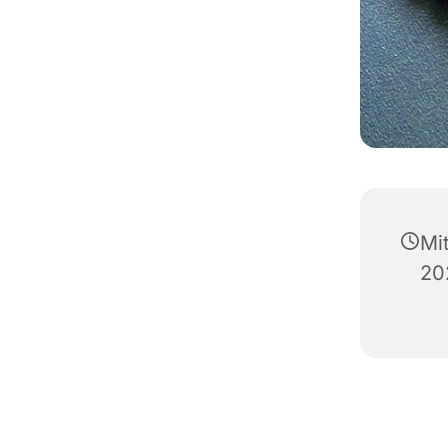
Mi
20