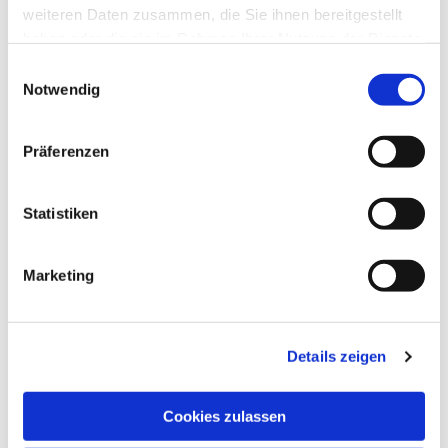
weiteren Daten zusammen, die Sie ihnen bereitgestellt
haben oder die sie im Rahmen Ihrer Nutzung der Dienste
gesammelt haben.
Einwilligungsauswahl
Notwendig
Präferenzen
Statistiken
Marketing
Details zeigen
Cookies zulassen