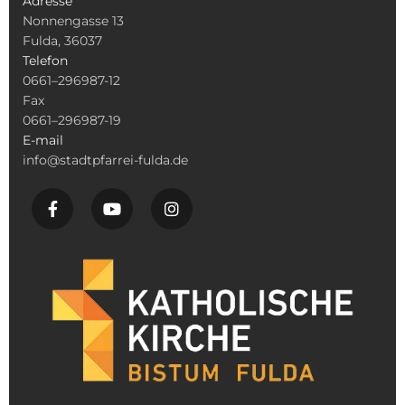
Adresse
Nonnengasse 13
Fulda, 36037
Telefon
0661–296987-12
Fax
0661–296987-19
E-mail
info@stadtpfarrei-fulda.de