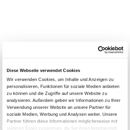
Diese Webseite verwendet Cookies
Wir verwenden Cookies, um Inhalte und Anzeigen zu
personalisieren, Funktionen für soziale Medien anbieten
zu können und die Zugriffe auf unsere Website zu
Dies könnte Sie auch
analysieren. Außerdem geben wir Informationen zu Ihrer
Verwendung unserer Website an unsere Partner für
interessieren
soziale Medien, Werbung und Analysen weiter. Unsere
Partner führen diese Informationen möglicherweise mit
weiteren Daten zusammen, die Sie ihnen bereitgestellt