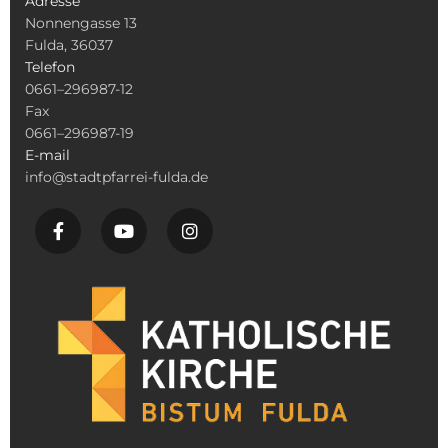
Adresse
Nonnengasse 13
Fulda, 36037
Telefon
0661–296987-12
Fax
0661–296987-19
E-mail
info@stadtpfarrei-fulda.de