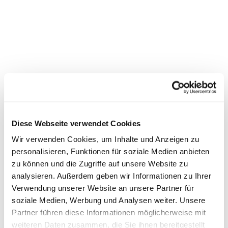
Diese Webseite verwendet Cookies
Wir verwenden Cookies, um Inhalte und Anzeigen zu
personalisieren, Funktionen für soziale Medien anbieten
zu können und die Zugriffe auf unsere Website zu
Dies könnte Sie auch
analysieren. Außerdem geben wir Informationen zu Ihrer
Verwendung unserer Website an unsere Partner für
interessieren
soziale Medien, Werbung und Analysen weiter. Unsere
Partner führen diese Informationen möglicherweise mit
weiteren Daten zusammen, die Sie ihnen bereitgestellt