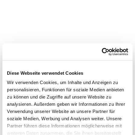
Diese Webseite verwendet Cookies
Wir verwenden Cookies, um Inhalte und Anzeigen zu
personalisieren, Funktionen für soziale Medien anbieten
zu können und die Zugriffe auf unsere Website zu
Dies könnte Sie auch
analysieren. Außerdem geben wir Informationen zu Ihrer
Verwendung unserer Website an unsere Partner für
interessieren
soziale Medien, Werbung und Analysen weiter. Unsere
Partner führen diese Informationen möglicherweise mit
weiteren Daten zusammen, die Sie ihnen bereitgestellt