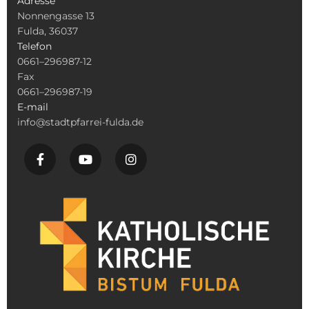
Adresse
Nonnengasse 13
Fulda, 36037
Telefon
0661–296987-12
Fax
0661–296987-19
E-mail
info@stadtpfarrei-fulda.de