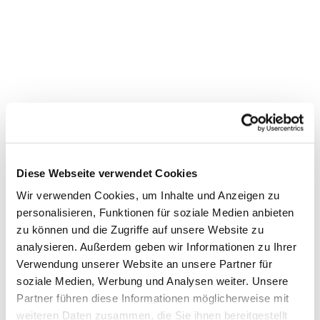
Diese Webseite verwendet Cookies
Wir verwenden Cookies, um Inhalte und Anzeigen zu
personalisieren, Funktionen für soziale Medien anbieten
zu können und die Zugriffe auf unsere Website zu
Dies könnte Sie auch
analysieren. Außerdem geben wir Informationen zu Ihrer
Verwendung unserer Website an unsere Partner für
interessieren
soziale Medien, Werbung und Analysen weiter. Unsere
Partner führen diese Informationen möglicherweise mit
weiteren Daten zusammen, die Sie ihnen bereitgestellt