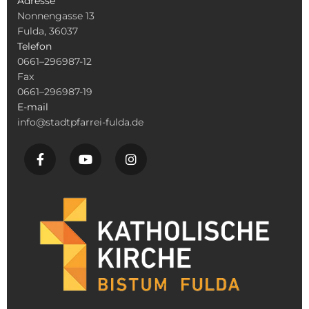
Adresse
Nonnengasse 13
Fulda, 36037
Telefon
0661–296987-12
Fax
0661–296987-19
E-mail
info@stadtpfarrei-fulda.de