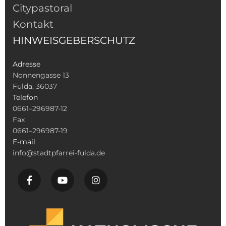
Citypastoral
Kontakt
HINWEISGEBERSCHUTZ
Adresse
Nonnengasse 13
Fulda, 36037
Telefon
0661–296987-12
Fax
0661–296987-19
E-mail
info@stadtpfarrei-fulda.de