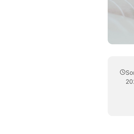
So
20