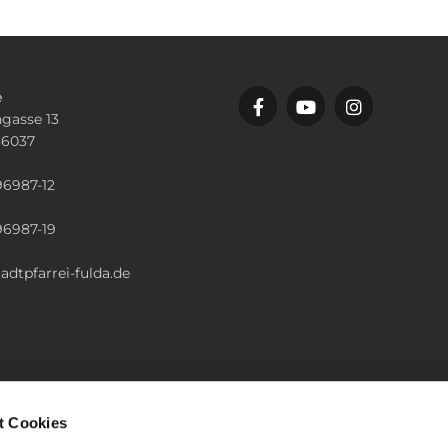
e
gasse 13
36037
n
96987-12
96987-19
adtpfarrei-fulda.de
t Cookies