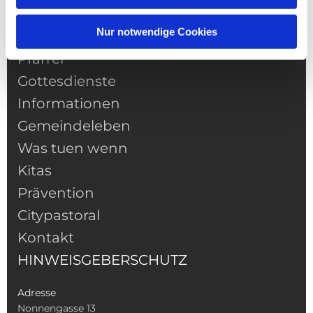
Nur notwendige Cookies
NAVIGATION
Pfarrei
Gottesdienste
Informationen
Gemeindeleben
Was tuen wenn
Kitas
Prävention
Citypastoral
Kontakt
HINWEISGEBERSCHUTZ
Adresse
Nonnengasse 13