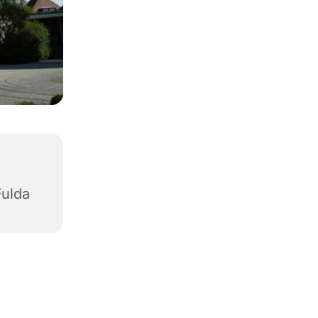
Fulda