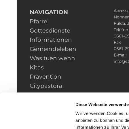
Adress
NAVIGATION
Nonnen
Pfarrei
Fulda, 
Gottesdienste
Telefo
0661–2
Informationen
Fax
Gemeindeleben
0661–2
E-mail
Was tuen wenn
info@st
Kitas
Prävention
Citypastoral
Kontakt
HINWEISGEBERSCHUTZ
Diese Webseite verwende
Wir verwenden Cookies, um
anbieten zu können und di
Informationen zu Ihrer Ve