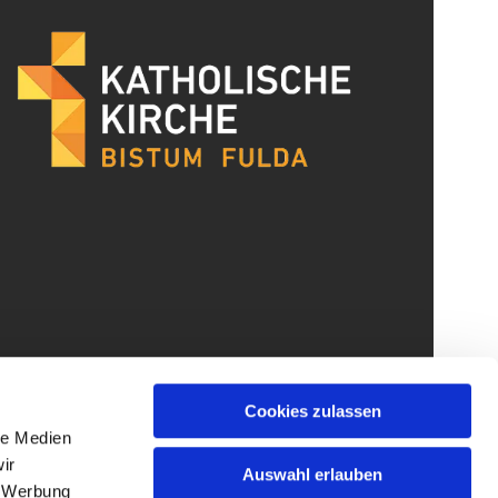
Cookies zulassen
le Medien
ir
Auswahl erlauben
, Werbung