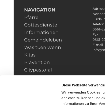
Adress
NAVIGATION
Nonnen
Pfarrei
Fulda, 
Gottesdienste
Telefo
0661–2
Informationen
Fax
Gemeindeleben
0661–2
E-mail
Was tuen wenn
info@st
Kitas
Prävention
Citypastoral
Kontakt
HINWEISGEBERSCHUTZ
Diese Webseite verwende
Wir verwenden Cookies, um
anbieten zu können und di
Informationen zu Ihrer Ve