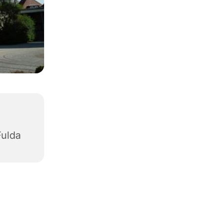
Fulda