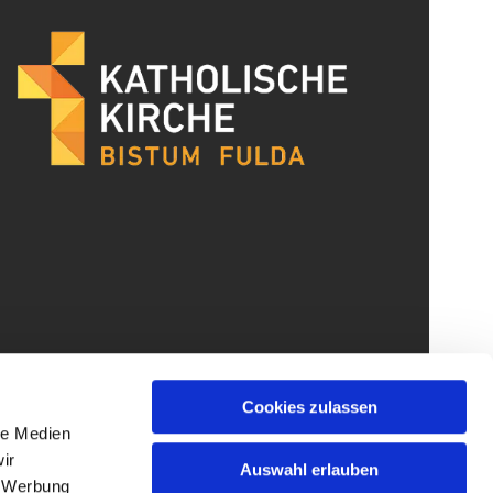
Cookies zulassen
le Medien
ir
Auswahl erlauben
, Werbung