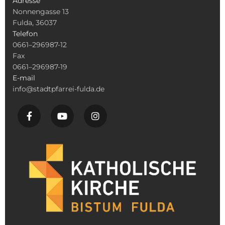
Adresse
Nonnengasse 13
Fulda, 36037
Telefon
0661–296987-12
Fax
0661–296987-19
E-mail
info@stadtpfarrei-fulda.de