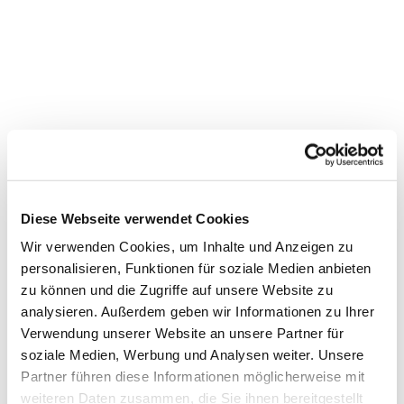
Diese Webseite verwendet Cookies
Wir verwenden Cookies, um Inhalte und Anzeigen zu
personalisieren, Funktionen für soziale Medien anbieten
zu können und die Zugriffe auf unsere Website zu
Dies könnte Sie auch
analysieren. Außerdem geben wir Informationen zu Ihrer
Verwendung unserer Website an unsere Partner für
interessieren
soziale Medien, Werbung und Analysen weiter. Unsere
Partner führen diese Informationen möglicherweise mit
weiteren Daten zusammen, die Sie ihnen bereitgestellt