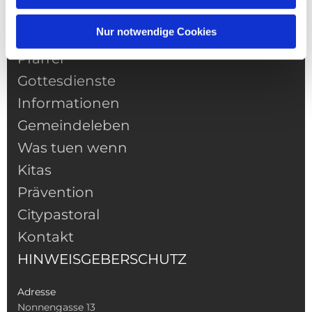
Nur notwendige Cookies
NAVIGATION
Pfarrei
Gottesdienste
Informationen
Gemeindeleben
Was tuen wenn
Kitas
Prävention
Citypastoral
Kontakt
HINWEISGEBERSCHUTZ
Adresse
Nonnengasse 13