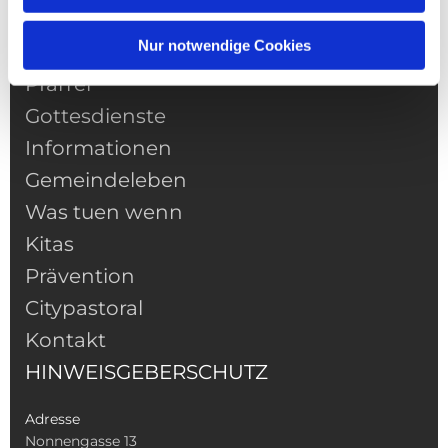
Nur notwendige Cookies
NAVIGATION
Pfarrei
Gottesdienste
Informationen
Gemeindeleben
Was tuen wenn
Kitas
Prävention
Citypastoral
Kontakt
HINWEISGEBERSCHUTZ
Adresse
Nonnengasse 13