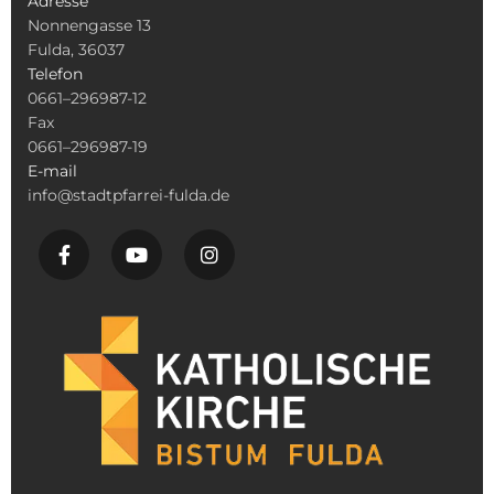
Adresse
Nonnengasse 13
Fulda, 36037
Telefon
0661–296987-12
Fax
0661–296987-19
E-mail
info@stadtpfarrei-fulda.de