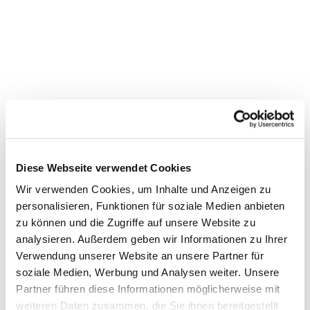
Diese Webseite verwendet Cookies
Wir verwenden Cookies, um Inhalte und Anzeigen zu
personalisieren, Funktionen für soziale Medien anbieten
zu können und die Zugriffe auf unsere Website zu
Dies könnte Sie auch
analysieren. Außerdem geben wir Informationen zu Ihrer
Verwendung unserer Website an unsere Partner für
interessieren
soziale Medien, Werbung und Analysen weiter. Unsere
Partner führen diese Informationen möglicherweise mit
weiteren Daten zusammen, die Sie ihnen bereitgestellt