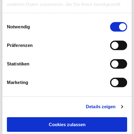
weiteren Daten zusammen, die Sie ihnen bereitgestellt
haben oder die sie im Rahmen Ihrer Nutzung der Dienste
gesammelt haben.
Einwilligungsauswahl
Notwendig
Präferenzen
Statistiken
Marketing
Details zeigen
Cookies zulassen