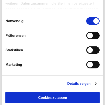
weiteren Daten zusammen, die Sie ihnen bereitgestellt
haben oder die sie im Rahmen Ihrer Nutzung der Dienste
gesammelt haben.
Einwilligungsauswahl
Notwendig
Präferenzen
Statistiken
Marketing
Details zeigen
Cookies zulassen