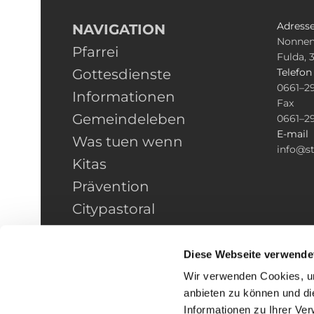
Adress
NAVIGATION
Nonnen
Pfarrei
Fulda, 
Gottesdienste
Telefo
0661–2
Informationen
Fax
Gemeindeleben
0661–2
E-mail
Was tuen wenn
info@st
Kitas
Prävention
Citypastoral
Kontakt
HINWEISGEBERSCHUTZ
Diese Webseite verwende
Wir verwenden Cookies, um
anbieten zu können und di
Informationen zu Ihrer Ve