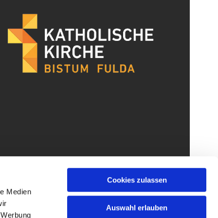
Cookies zulassen
le Medien
ir
Auswahl erlauben
, Werbung