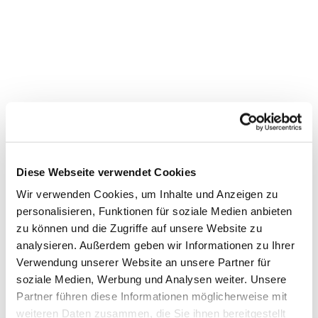
Diese Webseite verwendet Cookies
Wir verwenden Cookies, um Inhalte und Anzeigen zu
personalisieren, Funktionen für soziale Medien anbieten
zu können und die Zugriffe auf unsere Website zu
Dies könnte Sie auch
analysieren. Außerdem geben wir Informationen zu Ihrer
Verwendung unserer Website an unsere Partner für
interessieren
soziale Medien, Werbung und Analysen weiter. Unsere
Partner führen diese Informationen möglicherweise mit
weiteren Daten zusammen, die Sie ihnen bereitgestellt