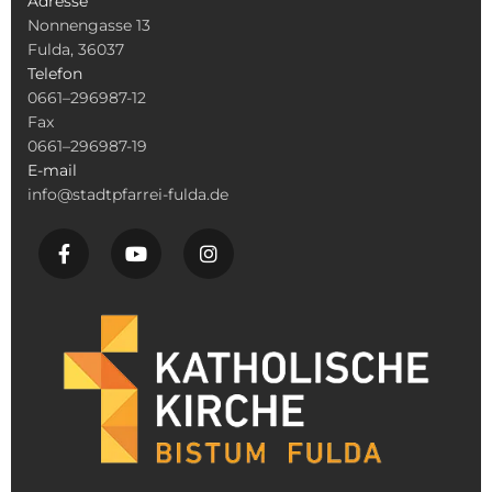
Adresse
Nonnengasse 13
Fulda, 36037
Telefon
0661–296987-12
Fax
0661–296987-19
E-mail
info@stadtpfarrei-fulda.de