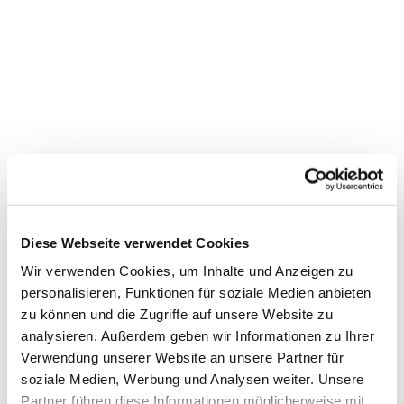
Diese Webseite verwendet Cookies
Wir verwenden Cookies, um Inhalte und Anzeigen zu
personalisieren, Funktionen für soziale Medien anbieten
zu können und die Zugriffe auf unsere Website zu
analysieren. Außerdem geben wir Informationen zu Ihrer
Dies könnte Sie auch
Verwendung unserer Website an unsere Partner für
soziale Medien, Werbung und Analysen weiter. Unsere
interessieren
Partner führen diese Informationen möglicherweise mit