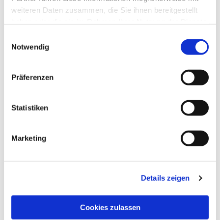
weiteren Daten zusammen, die Sie ihnen bereitgestellt
haben oder die sie im Rahmen Ihrer Nutzung der Dienste
gesammelt haben.
Einwilligungsauswahl
Notwendig
Präferenzen
Statistiken
Marketing
Details zeigen
Cookies zulassen