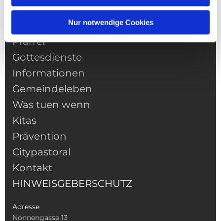
Nur notwendige Cookies
NAVIGATION
Pfarrei
Gottesdienste
Informationen
Gemeindeleben
Was tuen wenn
Kitas
Prävention
Citypastoral
Kontakt
HINWEISGEBERSCHUTZ
Adresse
Nonnengasse 13