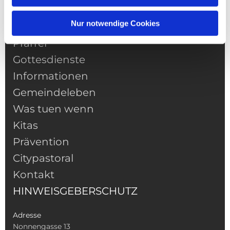
Nur notwendige Cookies
NAVIGATION
Pfarrei
Gottesdienste
Informationen
Gemeindeleben
Was tuen wenn
Kitas
Prävention
Citypastoral
Kontakt
HINWEISGEBERSCHUTZ
Adresse
Nonnengasse 13