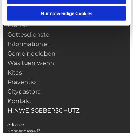
Nur notwendige Cookies
NAVIGATION
Pfarrei
Gottesdienste
Informationen
Gemeindeleben
Was tuen wenn
Kitas
Prävention
Citypastoral
Kontakt
HINWEISGEBERSCHUTZ
Adresse
Nonnengasse 13