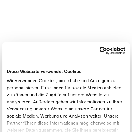
Diese Webseite verwendet Cookies
Wir verwenden Cookies, um Inhalte und Anzeigen zu
personalisieren, Funktionen für soziale Medien anbieten
zu können und die Zugriffe auf unsere Website zu
Dies könnte Sie auch
analysieren. Außerdem geben wir Informationen zu Ihrer
Verwendung unserer Website an unsere Partner für
interessieren
soziale Medien, Werbung und Analysen weiter. Unsere
Partner führen diese Informationen möglicherweise mit
weiteren Daten zusammen, die Sie ihnen bereitgestellt