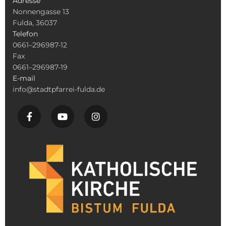
Adresse
Nonnengasse 13
Fulda, 36037
Telefon
0661–296987-12
Fax
0661–296987-19
E-mail
info@stadtpfarrei-fulda.de