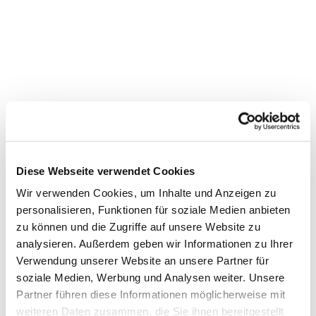
Diese Webseite verwendet Cookies
Wir verwenden Cookies, um Inhalte und Anzeigen zu
personalisieren, Funktionen für soziale Medien anbieten
zu können und die Zugriffe auf unsere Website zu
Dies könnte Sie auch
analysieren. Außerdem geben wir Informationen zu Ihrer
Verwendung unserer Website an unsere Partner für
interessieren
soziale Medien, Werbung und Analysen weiter. Unsere
Partner führen diese Informationen möglicherweise mit
weiteren Daten zusammen, die Sie ihnen bereitgestellt