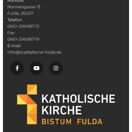
Adresse
Nonnengasse 13
Fulda, 36037
Telefon
0661–296987-12
Fax
0661–296987-19
E-mail
info@stadtpfarrei-fulda.de