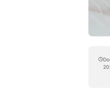
Do
20