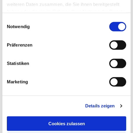
weiteren Daten zusammen, die Sie ihnen bereitgestellt
haben oder die sie im Rahmen Ihrer Nutzung der Dienste
gesammelt haben.
Einwilligungsauswahl
Notwendig
Präferenzen
Statistiken
Marketing
Details zeigen
Cookies zulassen