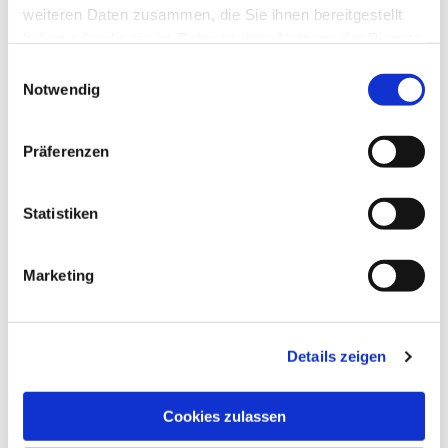
weiteren Daten zusammen, die Sie ihnen bereitgestellt
haben oder die sie im Rahmen Ihrer Nutzung der Dienste
gesammelt haben.
Einwilligungsauswahl
Notwendig
Präferenzen
Statistiken
Marketing
Details zeigen
Cookies zulassen