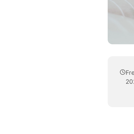
Fr
20