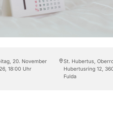
eitag, 20. November
St. Hubertus, Oberr
26, 18:00 Uhr
Hubertusring 12, 36
Fulda