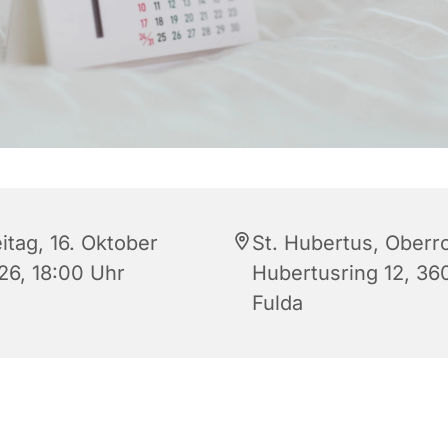
itag, 16. Oktober
St. Hubertus, Oberr
26, 18:00 Uhr
Hubertusring 12, 36
Fulda