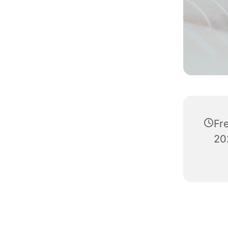
Fre
20