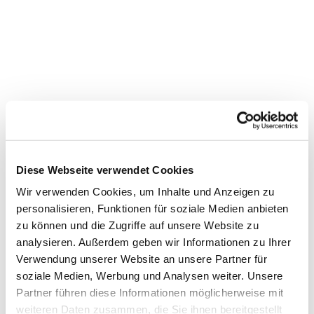
Diese Webseite verwendet Cookies
Wir verwenden Cookies, um Inhalte und Anzeigen zu
personalisieren, Funktionen für soziale Medien anbieten
zu können und die Zugriffe auf unsere Website zu
Dies könnte Sie auch
analysieren. Außerdem geben wir Informationen zu Ihrer
Verwendung unserer Website an unsere Partner für
interessieren
soziale Medien, Werbung und Analysen weiter. Unsere
Partner führen diese Informationen möglicherweise mit
weiteren Daten zusammen, die Sie ihnen bereitgestellt