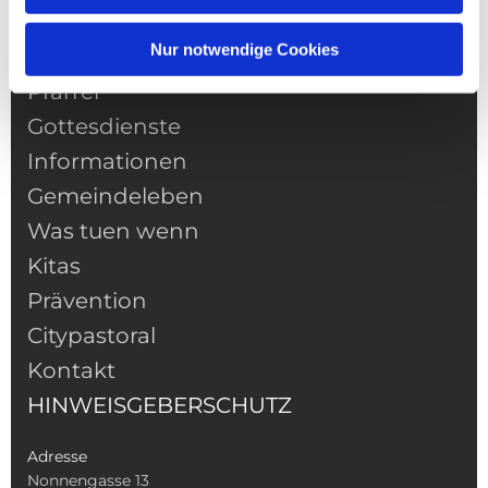
Nur notwendige Cookies
NAVIGATION
Pfarrei
Gottesdienste
Informationen
Gemeindeleben
Was tuen wenn
Kitas
Prävention
Citypastoral
Kontakt
HINWEISGEBERSCHUTZ
Adresse
Nonnengasse 13