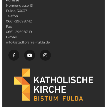
Adresse
Nonnengasse 13
Fulda, 36037
Telefon
0661–296987-12
Fax
0661–296987-19
E-mail
info@stadtpfarrei-fulda.de