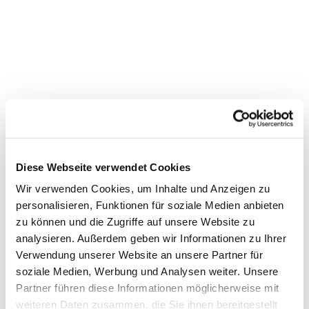
Diese Webseite verwendet Cookies
Wir verwenden Cookies, um Inhalte und Anzeigen zu
personalisieren, Funktionen für soziale Medien anbieten
zu können und die Zugriffe auf unsere Website zu
Dies könnte Sie auch
analysieren. Außerdem geben wir Informationen zu Ihrer
Verwendung unserer Website an unsere Partner für
interessieren
soziale Medien, Werbung und Analysen weiter. Unsere
Partner führen diese Informationen möglicherweise mit
weiteren Daten zusammen, die Sie ihnen bereitgestellt