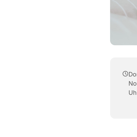
Do
No
Uh