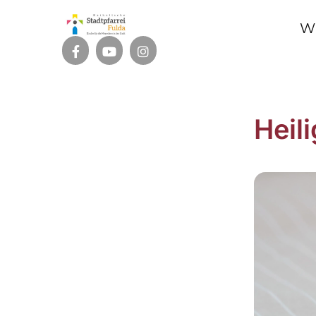
W
Heil