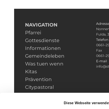
Adress
NAVIGATION
Nonnen
Pfarrei
Fulda, 
Gottesdienste
Telefo
0661–2
Informationen
Fax
Gemeindeleben
0661–2
E-mail
Was tuen wenn
info@st
Kitas
Prävention
Citypastoral
Kontakt
HINWEISGEBERSCHUTZ
Diese Webseite verwende