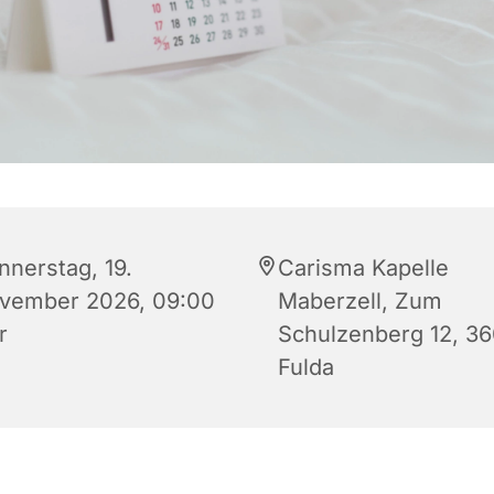
nnerstag, 19.
Carisma Kapelle
vember 2026, 09:00
Maberzell, Zum
r
Schulzenberg 12, 3
Fulda