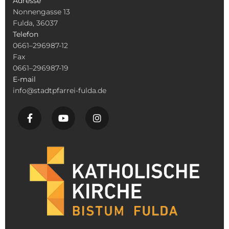
Adresse
Nonnengasse 13
Fulda, 36037
Telefon
0661–296987-12
Fax
0661–296987-19
E-mail
info@stadtpfarrei-fulda.de