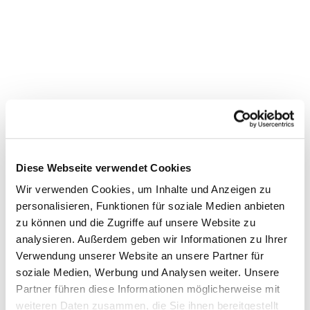
Diese Webseite verwendet Cookies
Wir verwenden Cookies, um Inhalte und Anzeigen zu
personalisieren, Funktionen für soziale Medien anbieten
zu können und die Zugriffe auf unsere Website zu
Dies könnte Sie auch
analysieren. Außerdem geben wir Informationen zu Ihrer
Verwendung unserer Website an unsere Partner für
interessieren
soziale Medien, Werbung und Analysen weiter. Unsere
Partner führen diese Informationen möglicherweise mit
weiteren Daten zusammen, die Sie ihnen bereitgestellt