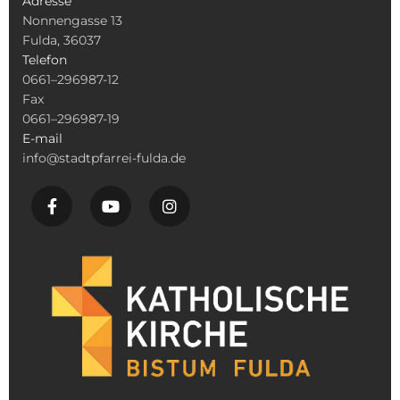
Adresse
Nonnengasse 13
Fulda, 36037
Telefon
0661–296987-12
Fax
0661–296987-19
E-mail
info@stadtpfarrei-fulda.de