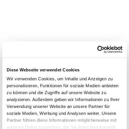
Diese Webseite verwendet Cookies
Wir verwenden Cookies, um Inhalte und Anzeigen zu
personalisieren, Funktionen für soziale Medien anbieten
zu können und die Zugriffe auf unsere Website zu
Dies könnte Sie auch
analysieren. Außerdem geben wir Informationen zu Ihrer
Verwendung unserer Website an unsere Partner für
interessieren
soziale Medien, Werbung und Analysen weiter. Unsere
Partner führen diese Informationen möglicherweise mit
weiteren Daten zusammen, die Sie ihnen bereitgestellt